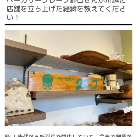
店舗を立ち上げた経緯を教えてくださ
い！
野口:
先代から新河岸で開店していて、今年で創業か