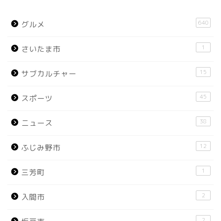
640
グルメ
1
さいたま市
15
サブカルチャー
45
スポーツ
38
ニュース
12
ふじみ野市
1
三芳町
2
入間市
2