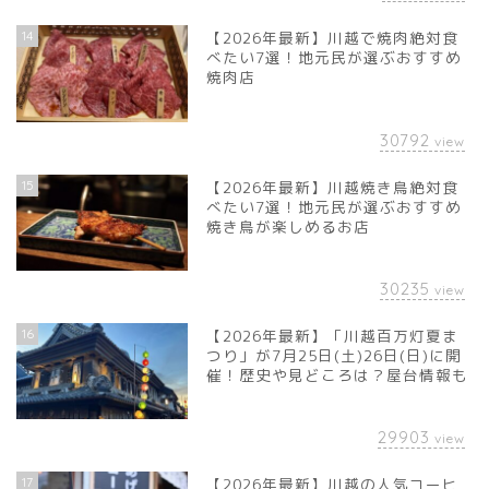
14
【2026年最新】川越で焼肉絶対食
べたい7選！地元民が選ぶおすすめ
焼肉店
30792
view
15
【2026年最新】川越焼き鳥絶対食
べたい7選！地元民が選ぶおすすめ
焼き鳥が楽しめるお店
30235
view
16
【2026年最新】「川越百万灯夏ま
つり」が7月25日(土)26日(日)に開
催！歴史や見どころは？屋台情報も
29903
view
17
【2026年最新】川越の人気コーヒ