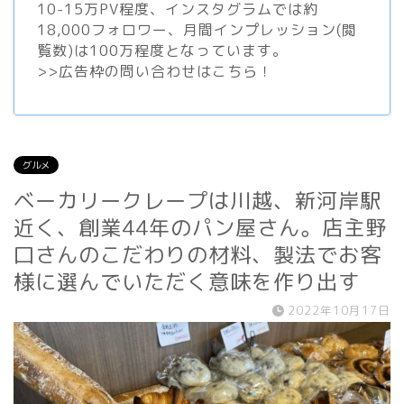
10-15万PV程度、
インスタグラム
では約
18,000フォロワー、月間インプレッション(閲
覧数)は100万程度となっています。
>>
広告枠の問い合わせはこちら！
グルメ
ベーカリークレープは川越、新河岸駅
近く、創業44年のパン屋さん。店主野
口さんのこだわりの材料、製法でお客
様に選んでいただく意味を作り出す
2022年10月17日