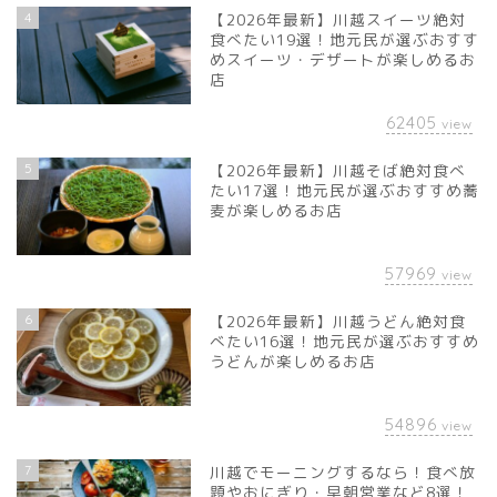
4
【2026年最新】川越スイーツ絶対
食べたい19選！地元民が選ぶおすす
めスイーツ・デザートが楽しめるお
店
62405
view
5
【2026年最新】川越そば絶対食べ
たい17選！地元民が選ぶおすすめ蕎
麦が楽しめるお店
57969
view
6
【2026年最新】川越うどん絶対食
べたい16選！地元民が選ぶおすすめ
うどんが楽しめるお店
54896
view
7
川越でモーニングするなら！食べ放
題やおにぎり・早朝営業など8選！