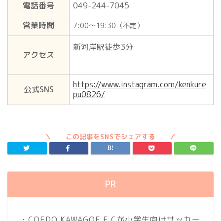
電話番号
049-244-7045
営業時間
7:00～19:30（不定）
新河岸駅徒歩3分
アクセス
https://www.instagram.com/kenkure
公式SNS
pu0826/
PR
・COEDO KAWAGOE F.Cが小学生向けサッカー