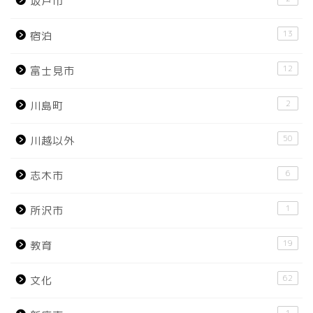
坂戸市
13
宿泊
12
富士見市
2
川島町
50
川越以外
6
志木市
1
所沢市
19
教育
62
文化
1