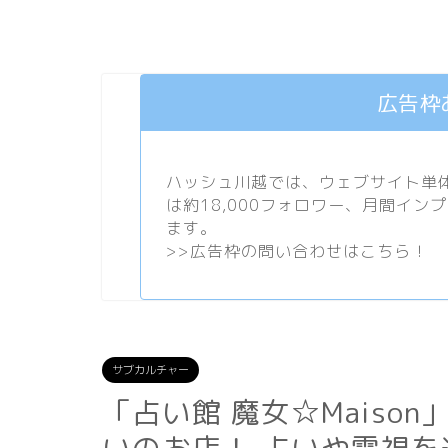
広告枠
ハッシュ川越では、ウェブサイト単体で
は約18,000フォロワー、月間イン
ます。
>>
広告枠の問い合わせはこちら！
サブカルチャー
「占い館 魔女☆Maiso