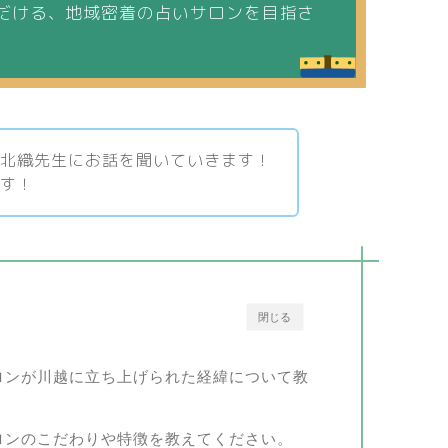
だける、地域密着の占いサロンを目指さ
の北織先生にお話を聞いていきます！
ます！
閉じる
越サロンが川越に立ち上げられた経緯について教
越サロンのこだわりや特徴を教えてください。