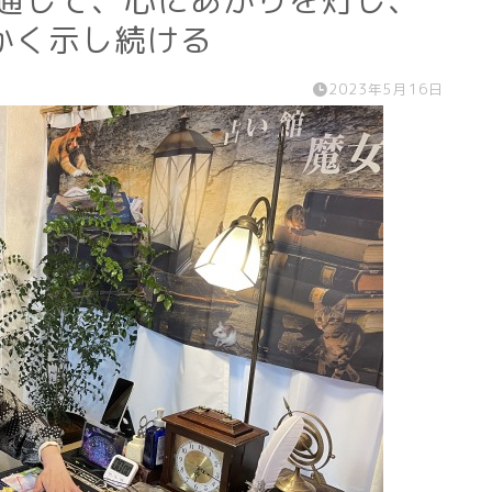
を通して、心にあかりを灯し、
かく示し続ける
2023年5月16日