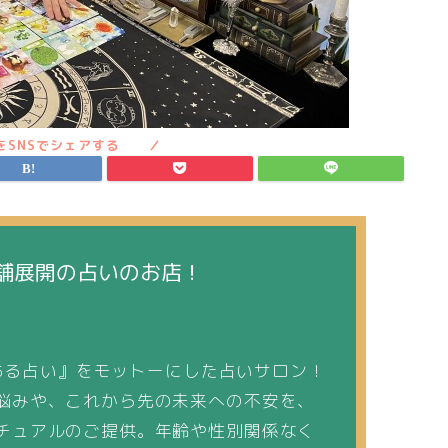
舗展開の占いのお店！
『心ある占い』をモットーにした占いサロン！
悩みや、これから先の未来への不安を、
チュアルのご提供。年齢や性別関係なく