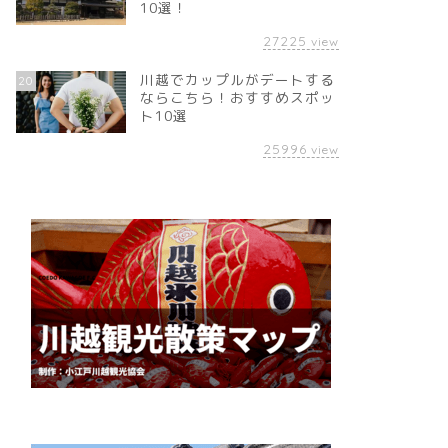
10選！
27225
view
川越でカップルがデートする
20
ならこちら！おすすめスポッ
ト10選
25996
view