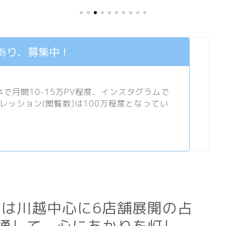
あり、募集中！
月間10-15万PV程度、
インスタグラム
で
プレッション(閲覧数)は100万程度となってい
n」は川越中心に6店舗展開の占