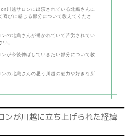
ison川越サロンに出演されている北織さんに
て喜びに感じる部分について教えてくださ
越サロンの北織さんが働かれていて苦労されてい
さい。
越サロンが今後伸ばしていきたい部分について教
越サロンの北織さんの思う川越の魅力や好きな所
越サロンが川越に立ち上げられた経緯