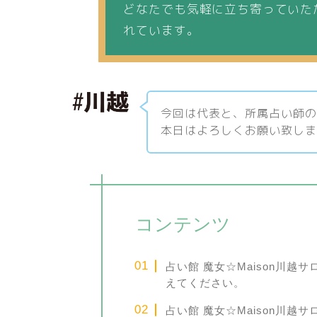
どなたでも気軽に立ち寄っていた
れています。
今回は代表と、所属占い師
本日はよろしくお願い致し
コンテンツ
占い館 魔女☆Maison川
えてください。
占い館 魔女☆Maison川