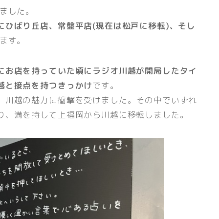
ました。
にひばり丘店、常盤平店(現在は松戸に移転)、そし
ます。
にお店を持っていた頃にラジオ川越が開局したタイ
越と接点を持つきっかけ
です。
、川越の魅力に衝撃を受けました。その中でいずれ
り、満を持して上福岡から川越に移転しました。