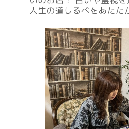
いのお店！ 占いや霊視
人生の道しるべをあたた