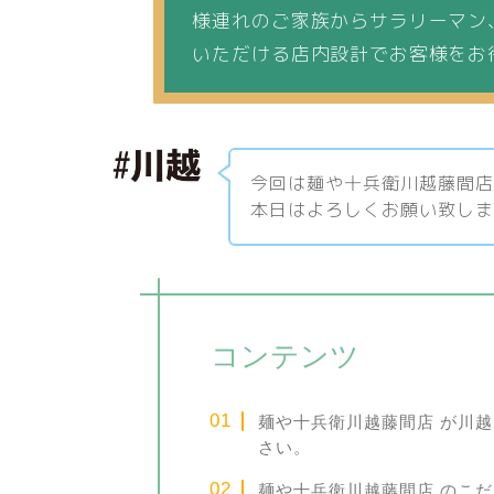
様連れのご家族からサラリーマン
いただける店内設計でお客様をお
今回は麺や十兵衛川越藤間
本日はよろしくお願い致し
コンテンツ
麺や十兵衛川越藤間店 が川
さい。
麺や十兵衛川越藤間店 のこ