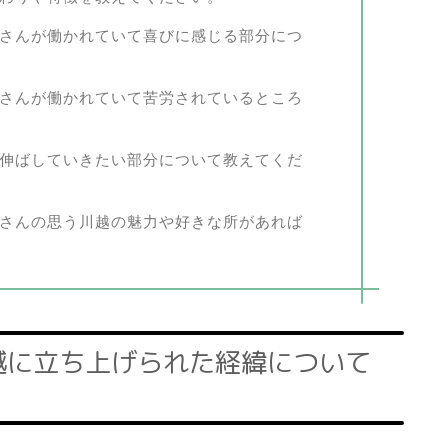
村さんが働かれていて喜びに感じる部分につ
村さんが働かれていて苦労されているところ
後伸ばしていきたい部分について教えてくだ
村さんの思う川越の魅力や好きな所があれば
越に立ち上げられた経緯について