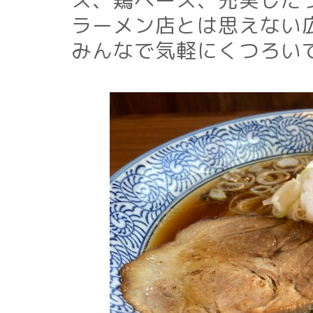
ス、鶏ベース、充実した
ラーメン店とは思えない
みんなで気軽にくつろい