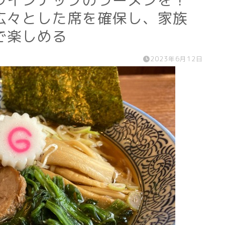
ラインナップのラーメンを！
広々とした席を確保し、家族
で楽しめる
2023年6月12日