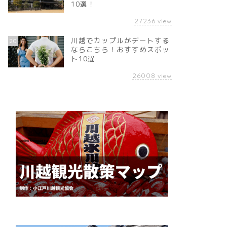
10選！
27236
view
川越でカップルがデートする
20
ならこちら！おすすめスポッ
ト10選
26008
view