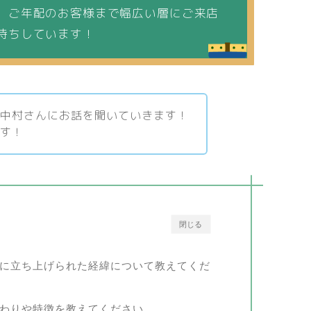
、ご年配のお客様まで幅広い層にご来店
待ちしています！
店中村さんにお話を聞いていきます！
ます！
閉じる
越に立ち上げられた経緯について教えてくだ
だわりや特徴を教えてください。