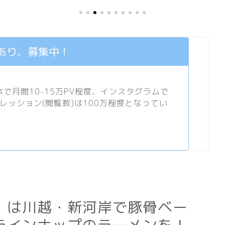
あり、募集中！
月間10-15万PV程度、
インスタグラム
で
プレッション(閲覧数)は100万程度となってい
」は川越・新河岸で豚骨ベー