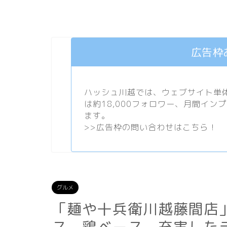
広告枠
ハッシュ川越では、ウェブサイト単体で
は約18,000フォロワー、月間イン
ます。
>>
広告枠の問い合わせはこちら！
グルメ
「麺や十兵衛川越藤間店