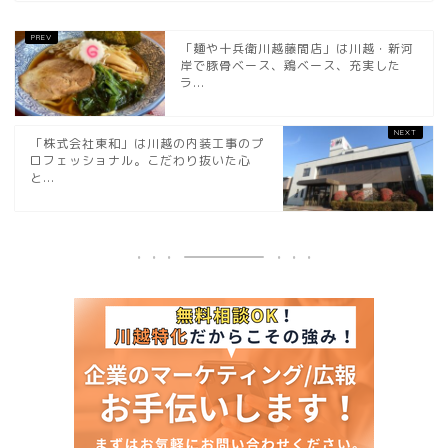
「麺や十兵衛川越藤間店」は川越・新河
岸で豚骨ベース、鶏ベース、充実した
ラ...
「株式会社東和」は川越の内装工事のプ
ロフェッショナル。こだわり抜いた心
と...