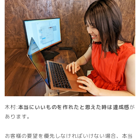
木村:
本当にいいものを作れたと思えた時は達成感
が
あります。
お客様の要望を優先しなければいけない場合、本当