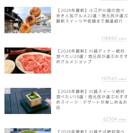
2
【2026年最新】小江戸川越の食べ
歩き人気グルメ22選！地元民が選ぶ
最新スイーツや老舗まで厳選紹介
118860
view
3
【2026年最新】川越ディナー絶対
食べたい20選！地元民が選ぶおすす
めグルメショップ
107563
view
4
【2026年最新】川越スイーツ絶対
食べたい19選！地元民が選ぶおすす
めスイーツ・デザートが楽しめるお
店
62304
view
5
【2026年最新】川越そば絶対食べ