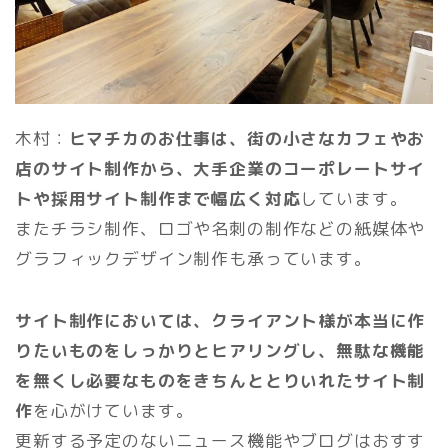
木村：
ヒマチカのお仕事は、街の小さなカフェやお
店のサイト制作から、大手企業のコーポレートサイ
トや採用サイト制作まで幅広く対応
しています。
またチラシ制作、ロゴや名刺の制作などの紙媒体や
グラフィックデザイン制作も承っています。
サイト制作においては、クライアント様が本当に作
りたいものをしっかりとヒアリングし、無駄な機能
を無くし必要なものをきちんととりいれたサイト制
作
を心がけています。
更新する予定のないニュース機能やブログはおすす