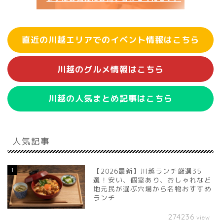
直近の川越エリアでのイベント情報はこちら
川越のグルメ情報はこちら
川越の人気まとめ記事はこちら
人気記事
1
【2026最新】川越ランチ厳選35
選！安い、個室あり、おしゃれなど
地元民が選ぶ穴場から名物おすすめ
ランチ
274236
view