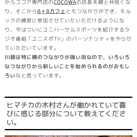
からココア専門店の
COCOWA
の店長夫婦と仲良くな
り、そこから
8＋8カフェ
ともつながりができ、モル
ックの練習に参加させていたいただけるようにな
り、今はついにユニバーサルスポーツを紹介するラ
ジオ番組「ユニスポTV」のパーソナリティをやらせ
ていただいています。
川越は特に横のつながりが強い街なので、いろいろ
なつながりから新しいことを始められるのがおもし
ろい
なと思っています。
ヒマチカの木村さんが働かれていて喜
びに感じる部分について教えてくださ
い。