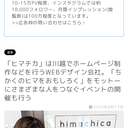
10-15万PV程度、
インスタグラム
では約
18,000フォロワー、月間インプレッション(閲
覧数)は100万程度となっています。
>>
広告枠の問い合わせはこちら！
産業
「ヒマチカ」は川越でホームぺージ制
作などを行うWEBデザイン会社。「ち
かくのヒマをおもしろく」をモットー
にさまざまな人をつなぐイベントの開
催も行う
2023年6月13日