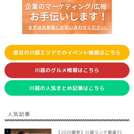
直近の川越エリアでのイベント情報はこちら
川越のグルメ情報はこちら
川越の人気まとめ記事はこちら
人気記事
1
【2026最新】川越ランチ厳選35