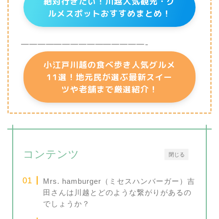
絶対行きたい！川越人気観光・グ
ルメスポットおすすめまとめ！
———————————————-
小江戸川越の食べ歩き人気グルメ
11選！地元民が選ぶ最新スイー
ツや老舗まで厳選紹介！
コンテンツ
閉じる
Mrs. hamburger（ミセスハンバーガー）吉
田さんは川越とどのような繋がりがあるの
でしょうか？