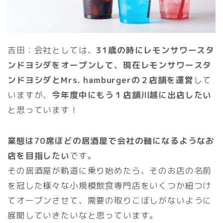
吉田：会社としては、
31歳の時にレモンサワースタ
ンドヨシダをオープンして、現在レモンサワースタ
ンドヨシダとMrs. hamburgerの２店舗を運営
して
いますが、
今年度中にもう１店舗川越に出店したい
と思っています！
業態は70席ほどの居酒屋で会社の軸になるようなお
店を目指したい
です。
その居酒屋が軌道に乗り始めたら、そのお店の名前
を冠した様々な小規模飲食専門店をいくつか紐つけ
てオープンさせて、需要の取りこぼしがないように
展開していきたいなと思っています。