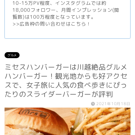
10-15万PV程度、
インスタグラム
では約
18,000フォロワー、月間インプレッション(閲
覧数)は100万程度となっています。
>>
広告枠の問い合わせはこちら！
グルメ
ミセスハンバーガーは川越絶品グルメ
ハンバーガー！観光地からも好アクセ
スで、女子旅に人気の食べ歩きにぴっ
たりのスライダーバーガーが評判
2021年10月18日