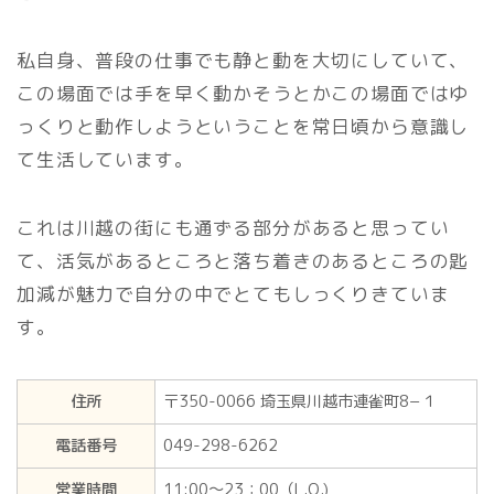
私自身、普段の仕事でも静と動を大切にしていて、
この場面では手を早く動かそうとかこの場面ではゆ
っくりと動作しようということを常日頃から意識し
て生活しています。
これは川越の街にも通ずる部分があると思ってい
て、活気があるところと落ち着きのあるところの匙
加減が魅力で自分の中でとてもしっくりきていま
す。
住所
〒350-0066 埼玉県川越市連雀町8−１
電話番号
049-298-6262
営業時間
11:00～23：00（L.O.)