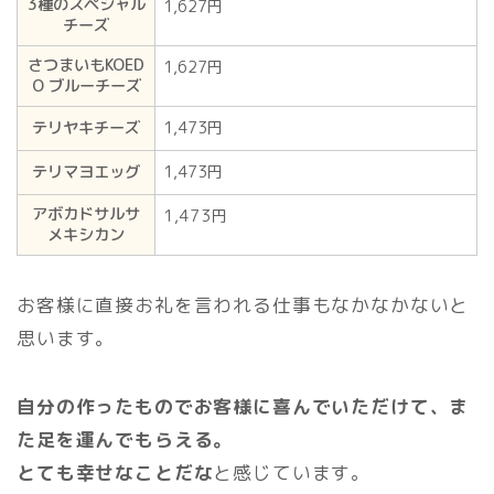
3種のスペシャル
1,627円
チーズ
さつまいもKOED
1,627円
O ブルーチーズ
テリヤキチーズ
1,473円
テリマヨエッグ
1,473円
アボカドサルサ
1,473円
メキシカン
お客様に直接お礼を言われる仕事もなかなかないと
思います。
自分の作ったものでお客様に喜んでいただけて、ま
た足を運んでもらえる。
とても幸せなことだな
と感じています。