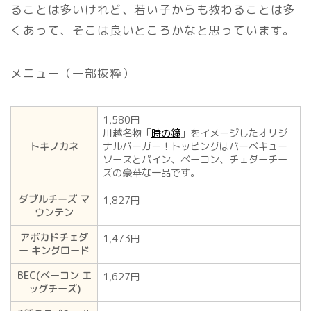
ることは多いけれど、若い子からも教わることは多
くあって、そこは良いところかなと思っています。
メニュー（一部抜粋）
1,580円
川越名物「
時の鐘
」をイメージしたオリジ
トキノカネ
ナルバーガー！トッピングはバーベキュー
ソースとパイン、ベーコン、チェダーチー
ズの豪華な一品です。
ダブルチーズ マ
1,827円
ウンテン
アボカドチェダ
1,473円
ー キングロード
BEC(ベーコン エ
1,627円
ッグチーズ)