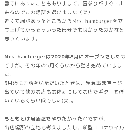
馨寺にあったこともありまして、墓参りがすぐに出
来るのでこの場所を選びました（笑）
近くて縁があったところからMrs. hamburgerを立
ち上げてからそういった部分でも良かったのかなと
思っています。
Mrs. hamburgerは2020年8月にオープン
をしたの
ですが、その年の5月くらいから動き始めていまし
た。
5月頃にお話をいただいたときは、緊急事態宣言が
出ていて他のお店もお休みにしてお店でギターを弾
いているくらい暇でした(笑)。
もともとは居酒屋をやりたかった
のですが、
出店場所の立地も考えましたし、新型コロナウイル