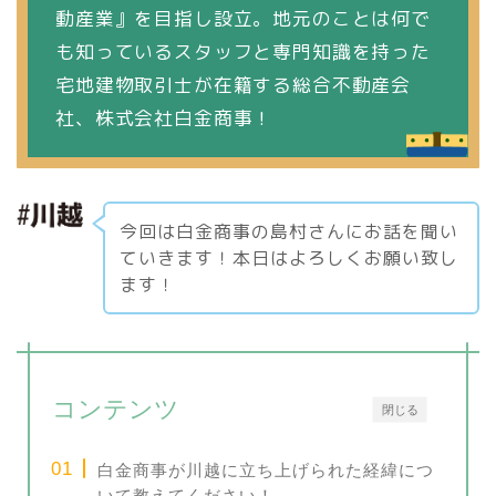
動産業』を目指し設立。地元のことは何で
も知っているスタッフと専門知識を持った
宅地建物取引士が在籍する総合不動産会
社、株式会社白金商事！
今回は白金商事の島村さんにお話を聞い
ていきます！本日はよろしくお願い致し
ます！
コンテンツ
閉じる
白金商事が川越に立ち上げられた経緯につ
いて教えてください！