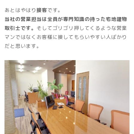
あとはやはり
接客
です。
当社の営業担当は全員が専門知識の持った宅地建物
取引士です。
そしてゴリゴリ押してくるような営業
マンではなくお客様に接してもらいやすい人ばかり
だと思います。