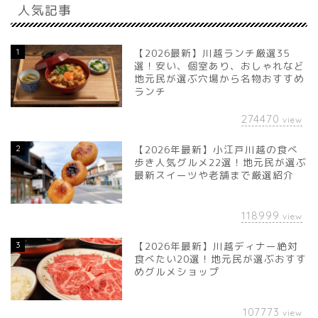
人気記事
1
【2026最新】川越ランチ厳選35
選！安い、個室あり、おしゃれなど
地元民が選ぶ穴場から名物おすすめ
ランチ
274470
view
2
【2026年最新】小江戸川越の食べ
歩き人気グルメ22選！地元民が選ぶ
最新スイーツや老舗まで厳選紹介
118999
view
3
【2026年最新】川越ディナー絶対
食べたい20選！地元民が選ぶおすす
めグルメショップ
107773
view