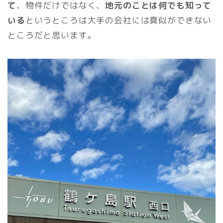
て
、物件だけではなく、
地元のことは何でも知って
いる
というところは大手の会社には真似ができない
ところだと思います。