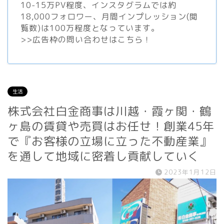
10-15万PV程度、
インスタグラム
では約
18,000フォロワー、月間インプレッション(閲
覧数)は100万程度となっています。
>>
広告枠の問い合わせはこちら！
生活
株式会社白金商事は川越・霞ヶ関・鶴
ヶ島の賃貸や売買はお任せ！創業45年
で『お客様の立場に立った不動産業』
を通して地域に密着し貢献していく
2023年1月12日