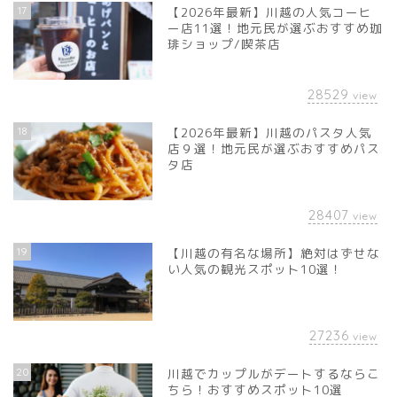
17
【2026年最新】川越の人気コーヒ
ー店11選！地元民が選ぶおすすめ珈
琲ショップ/喫茶店
28529
view
18
【2026年最新】川越のパスタ人気
店９選！地元民が選ぶおすすめパス
タ店
28407
view
19
【川越の有名な場所】絶対はずせな
い人気の観光スポット10選！
27236
view
20
川越でカップルがデートするならこ
ちら！おすすめスポット10選