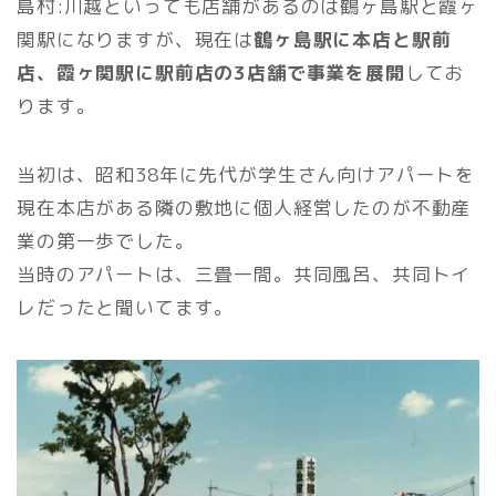
島村:川越といっても店舗があるのは鶴ヶ島駅と霞ヶ
関駅になりますが、現在は
鶴ヶ島駅に本店と駅前
店、霞ヶ関駅に駅前店の3店舗で事業を展開
してお
ります。
当初は、昭和38年に先代が学生さん向けアパートを
現在本店がある隣の敷地に個人経営したのが不動産
業の第一歩でした。
当時のアパートは、三畳一間。共同風呂、共同トイ
レだったと聞いてます。