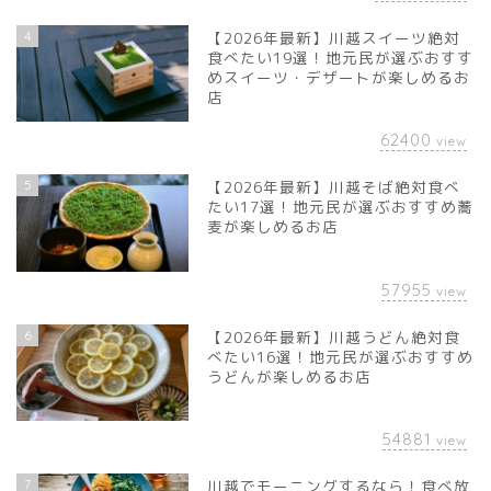
4
【2026年最新】川越スイーツ絶対
食べたい19選！地元民が選ぶおすす
めスイーツ・デザートが楽しめるお
店
62400
view
5
【2026年最新】川越そば絶対食べ
たい17選！地元民が選ぶおすすめ蕎
麦が楽しめるお店
57955
view
6
【2026年最新】川越うどん絶対食
べたい16選！地元民が選ぶおすすめ
うどんが楽しめるお店
54881
view
7
川越でモーニングするなら！食べ放