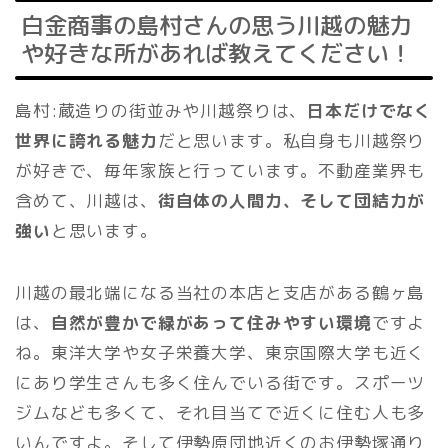
白金商事の島村さんの思う川越の魅力
や好きな所があれば教えてください！
島村:蔵造りの街並みや川越祭りは、
日本だけでなく
世界に誇れる魅力
だと思います。私自身も川越祭り
が好きで、毎年家族と行っています。不動産業界も
含めて、川越は、
街自体の人間力、そして団結力が
強い
と思います。
川越の最北端になる当社の本店と支店がある鶴ヶ島
は、
自然が豊かで緑があって住みやすい環境
ですよ
ね。東洋大学や女子栄養大学、東京国際大学も近く
にあり学生さんも多く住んでいる街です。スポーツ
ジムなども多くて、それ目当てで近くに住む人も多
いんですよ。そして伊勢原団地近くのお伊勢塚通り