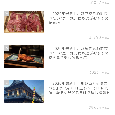
31037
view
14
【2026年最新】川越で焼肉絶対食
べたい7選！地元民が選ぶおすすめ
焼肉店
30790
view
15
【2026年最新】川越焼き鳥絶対食
べたい7選！地元民が選ぶおすすめ
焼き鳥が楽しめるお店
30234
view
16
【2026年最新】「川越百万灯夏ま
つり」が7月25日(土)26日(日)に開
催！歴史や見どころは？屋台情報も
29895
view