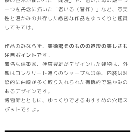
桜の巨木が描かれた「爛漫」や、老いた母の皺一つ
一つを丹念に描いた「老いる（習作）」など、写実
性と温かみの共存した緻密な作品をゆっくりと鑑賞
してみては。
作品のみならず、
美術館そのものの造形の美しさも
注目ポイント
です。
著名な建築家、伊東豊雄がデザインした建物は、外
観はコンクリート造りのシャープな印象。内装は対
照的に曲線が多く取り入れられた有機的で温かみの
あるデザインです。
博物館とともに、ゆっくりできるおすすめの穴場ス
ポットですよ。