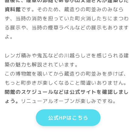
直後に、煙草の卸商である小山文造さんが建築した
資料館
です。
そのため、蔵造りの町並みのみなら
ず、当時の消防を担っていた町火消したちにまつわ
る展示や、当時の煙草ラベルなどの展示もあります
よ。
レンガ積みや鬼瓦などの川越らしさを感じられる建
築の魅力も解説されています。
この博物館を覗いてから蔵造りの町並みを歩けば、
もっと町歩きが楽しくなること間違いありません。
開館のスケジュールなどは公式サイトを確認しまし
ょう。
リニューアルオープンが楽しみですね。
公式HPはこちら