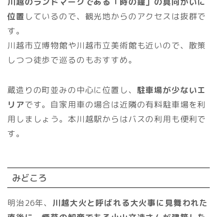
川越のランドマークである「時の鐘」の真向かいに
位置
しているので、観光地からのアクセスは抜群で
す。
川越市立博物館や川越市立美術館も近いので、散策
しつつ徒歩で巡るのもおすすめ。
蔵造りの町並みの中心に位置し、
駐車場が少ないエ
リア
です。自家用車の場合は近隣の有料駐車場を利
用しましょう。本川越駅からはバスの利用も便利で
す。
みどころ
明治26年、
川越大火と呼ばれる大火事に見舞われた