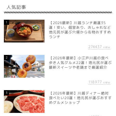
人気記事
1
【2026最新】川越ランチ厳選35
選！安い、個室あり、おしゃれなど
地元民が選ぶ穴場から名物おすすめ
ランチ
274437
view
2
【2026年最新】小江戸川越の食べ
歩き人気グルメ22選！地元民が選ぶ
最新スイーツや老舗まで厳選紹介
118977
view
3
【2026年最新】川越ディナー絶対
食べたい20選！地元民が選ぶおすす
めグルメショップ