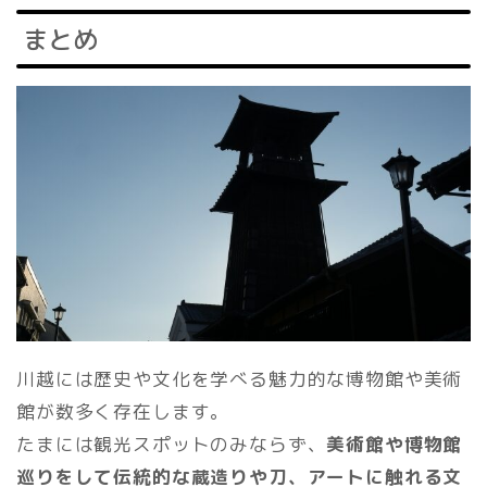
まとめ
川越には歴史や文化を学べる魅力的な博物館や美術
館が数多く存在します。
たまには観光スポットのみならず、
美術館や博物館
巡りをして伝統的な蔵造りや刀、アートに触れる文