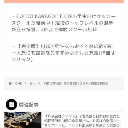
・COEDO KAWAGOE F.Cが小学生向けサッカー
スクールが開講中！現役のトップレベルの選手
が立ち指導！2回まで体験スクール無料
・【完全版】川越で宿泊ならおすすめの宿9選！
一人旅にも最適なおすすめホテルと旅館
(詳細は
クリック)
HOME
文化
川越の博物館・美術館4選！入場料や駐車場情報も
関連記事
文化
「株式会社ウインズ」は管楽器と打楽器の販売と
修理専門の川越の楽器屋さん。お客様の楽器LIFE
をサポートし、イベント出店などを通じて楽器の