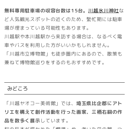
無料専用駐車場の収容台数は15台。
川越氷川神社
な
ど人気観光スポットの近くのため、繫忙期には駐車
場が埋まっている可能性もあります。
川越駅や本川越駅から来訪する場合は、なるべく電
車やバスを利用した方がいいかもしれません。
「川越市立博物館」も徒歩圏内にあるので、散策も
兼ねて博物館巡りをするのもおすすめです。
みどころ
「川越ヤオコー美術館」では、
埼玉県比企郡にアト
リエを構えて創作活動を行った画家、三栖右嗣の作
品を数多く展示
しています。