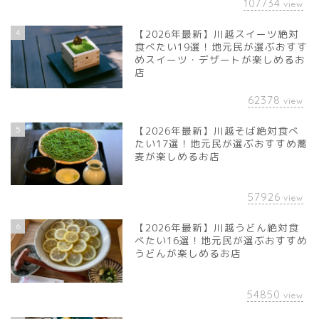
107734
view
4
【2026年最新】川越スイーツ絶対
食べたい19選！地元民が選ぶおすす
めスイーツ・デザートが楽しめるお
店
62378
view
5
【2026年最新】川越そば絶対食べ
たい17選！地元民が選ぶおすすめ蕎
麦が楽しめるお店
57926
view
6
【2026年最新】川越うどん絶対食
べたい16選！地元民が選ぶおすすめ
うどんが楽しめるお店
54850
view