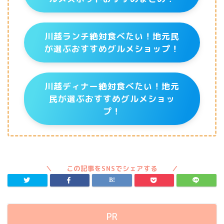
川越ランチ絶対食べたい！地元民
が選ぶおすすめグルメショップ！
川越ディナー絶対食べたい！地元
民が選ぶおすすめグルメショッ
プ！
PR