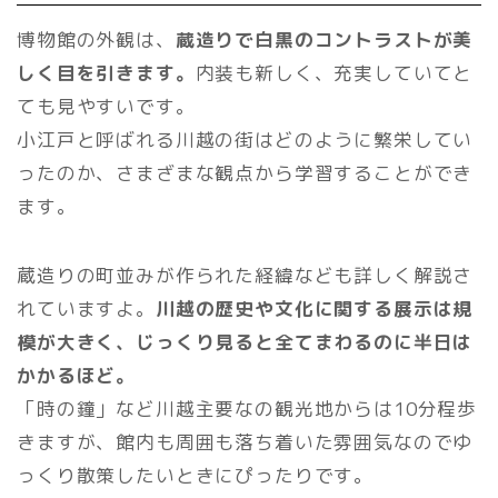
博物館の外観は、
蔵造りで白黒のコントラストが美
しく目を引きます。
内装も新しく、充実していてと
ても見やすいです。
小江戸と呼ばれる川越の街はどのように繁栄してい
ったのか、さまざまな観点から学習することができ
ます。
蔵造りの町並みが作られた経緯なども詳しく解説さ
れていますよ。
川越の歴史や文化に関する展示は規
模が大きく、じっくり見ると全てまわるのに半日は
かかるほど。
「時の鐘」など川越主要なの観光地からは10分程歩
きますが、館内も周囲も落ち着いた雰囲気なのでゆ
っくり散策したいときにぴったりです。