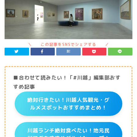
■合わせて読みたい！「#川越」編集部おす
すめ記事
絶対行きたい！川越人気観光・グ
ルメスポットおすすめまとめ！
川越ランチ絶対食べたい！地元民