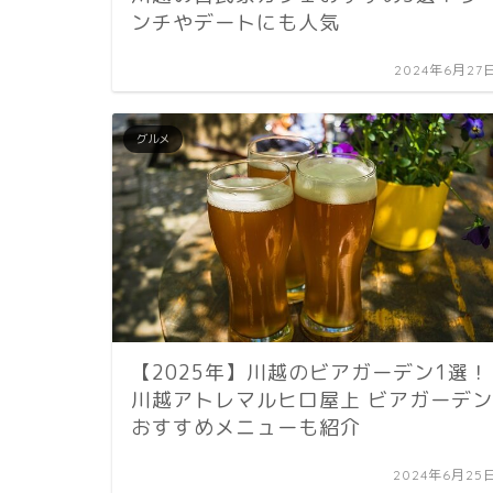
ンチやデートにも人気
2024年6月27
グルメ
【2025年】川越のビアガーデン1選！
川越アトレマルヒロ屋上 ビアガーデン
おすすめメニューも紹介
2024年6月25