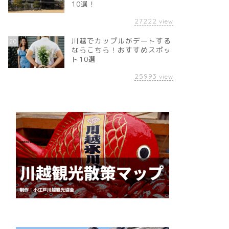
10選！
27222
view
川越でカップルがデートする
20
ならこちら！おすすめスポッ
ト10選
25993
view