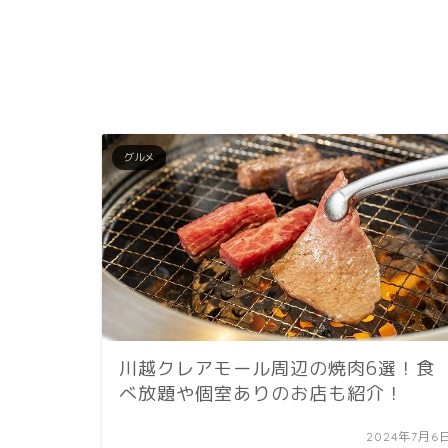
グルメ
川越クレアモール周辺の焼肉6選！食
べ放題や個室ありのお店も紹介！
2024年7月6