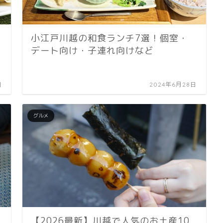
小江戸川越の和食ランチ7選！個室・
デート向け・子連れ向けなど
日
2024年6月28日
グルメ
【2026最新】川越で人気のお土産10