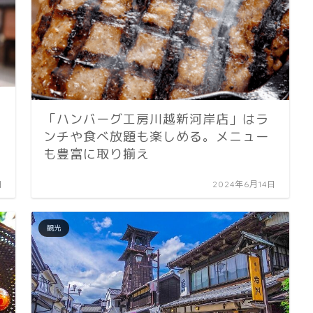
「ハンバーグ工房川越新河岸店」はラ
ンチや食べ放題も楽しめる。メニュー
も豊富に取り揃え
日
2024年6月14日
観光