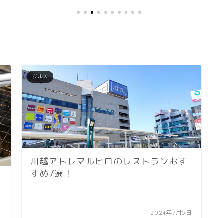
グルメ
川越アトレマルヒロのレストランおす
すめ7選！
日
2024年7月5日