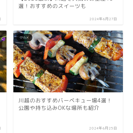
選！おすすめのスイーツも
日
2024年6月27日
グルメ
川越のおすすめバーベキュー場4選！
公園や持ち込みOKな場所も紹介
日
2024年6月25日