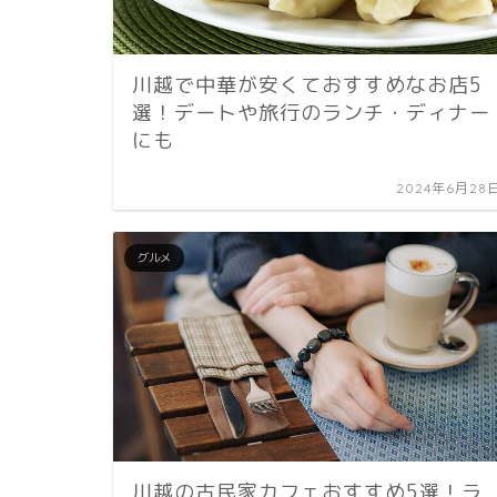
川越で中華が安くておすすめなお店5
選！デートや旅行のランチ・ディナー
にも
2024年6月28
グルメ
川越の古民家カフェおすすめ5選！ラ