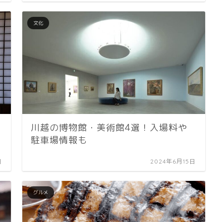
文化
川越の博物館・美術館4選！入場料や
駐車場情報も
日
2024年6月15日
グルメ