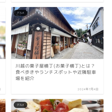
グルメ
川越の菓子屋横丁(お菓子横丁)とは？
食べ歩きやランチスポットや近隣駐車
場を紹介
日
2024年7月4日
グルメ