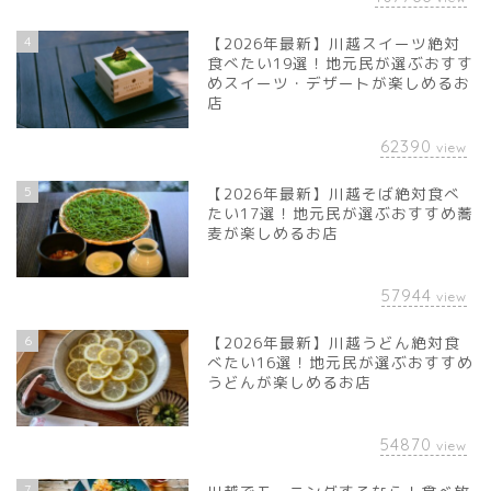
4
【2026年最新】川越スイーツ絶対
食べたい19選！地元民が選ぶおすす
めスイーツ・デザートが楽しめるお
店
62390
view
5
【2026年最新】川越そば絶対食べ
たい17選！地元民が選ぶおすすめ蕎
麦が楽しめるお店
57944
view
6
【2026年最新】川越うどん絶対食
べたい16選！地元民が選ぶおすすめ
うどんが楽しめるお店
54870
view
7