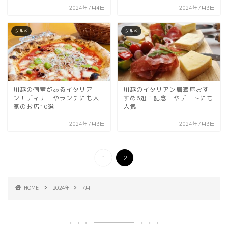
2024年7月4日
2024年7月3日
グルメ
グルメ
川越の個室があるイタリア
川越のイタリアン居酒屋おす
ン！ディナーやランチにも人
すめ6選！記念日やデートにも
気のお店10選
人気
2024年7月3日
2024年7月3日
1
2
HOME
2024年
7月