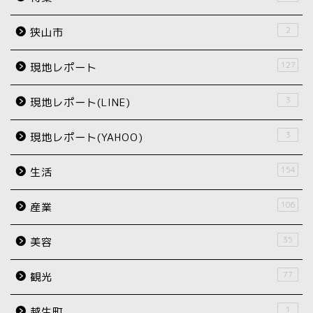
2
狭山市
127
現地レポート
3
現地レポート(LINE)
3
現地レポート(YAHOO)
154
生活
106
産業
35
美容
77
観光
1
越生町