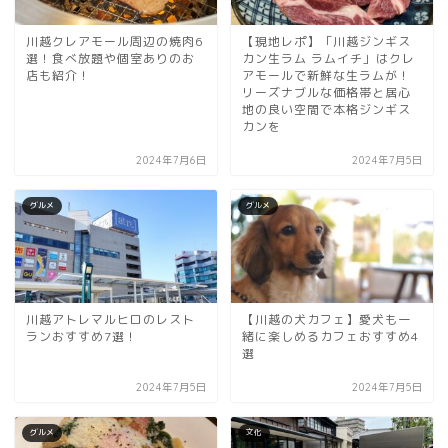
川越クレアモール周辺の焼肉6
【現地レポ】「川越ジンギス
選！食べ放題や個室ありのお
カン生ラム ラムイチ」はクレ
店も紹介！
アモールで新鮮な生ラムが！
リーズナブルな価格帯と居心
地の良い空間で本格ジンギス
カンを
2024年7月6日
2024年7月5日
グルメ
グルメ
川越アトレマルヒロのレスト
【川越の犬カフェ】愛犬も一
ランおすすめ7選！
緒に楽しめるカフェおすすめ4
選
2024年7月5日
2024年7月5日
グルメ
文化