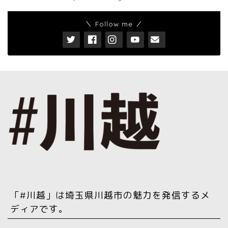
＼ Follow me ／
「#川越」は埼玉県川越市の魅力を発信するメ
ディアです。