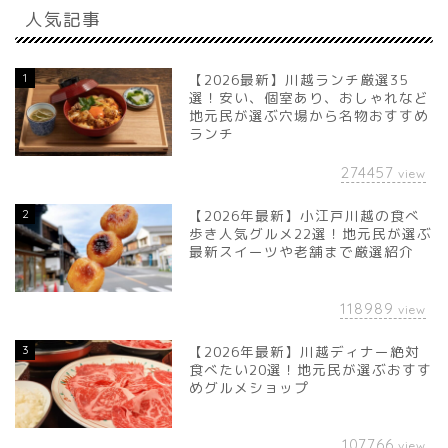
人気記事
1
【2026最新】川越ランチ厳選35
選！安い、個室あり、おしゃれなど
地元民が選ぶ穴場から名物おすすめ
ランチ
274457
view
2
【2026年最新】小江戸川越の食べ
歩き人気グルメ22選！地元民が選ぶ
最新スイーツや老舗まで厳選紹介
118989
view
3
【2026年最新】川越ディナー絶対
食べたい20選！地元民が選ぶおすす
めグルメショップ
107766
view