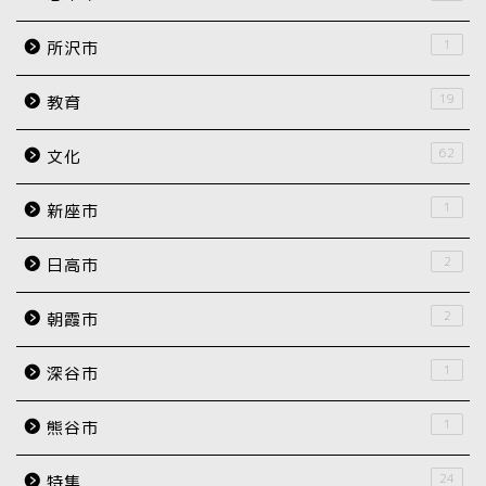
1
所沢市
19
教育
62
文化
1
新座市
2
日高市
2
朝霞市
1
深谷市
1
熊谷市
24
特集