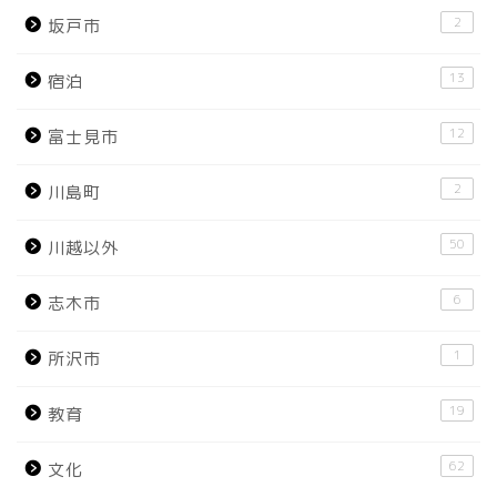
2
坂戸市
13
宿泊
12
富士見市
2
川島町
50
川越以外
6
志木市
1
所沢市
19
教育
62
文化