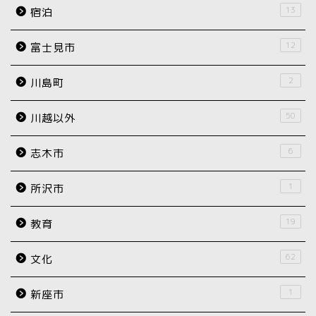
13
宿泊
12
富士見市
2
川島町
50
川越以外
6
志木市
1
所沢市
19
教育
62
文化
1
新座市