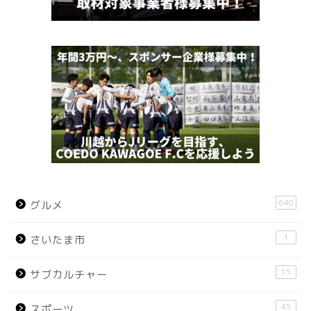
640
グルメ
1
さいたま市
15
サブカルチャー
45
スポーツ