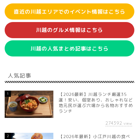
直近の川越エリアでのイベント情報はこちら
川越のグルメ情報はこちら
川越の人気まとめ記事はこちら
人気記事
1
【2026最新】川越ランチ厳選35
選！安い、個室あり、おしゃれなど
地元民が選ぶ穴場から名物おすすめ
ランチ
274392
view
2
【2026年最新】小江戸川越の食べ