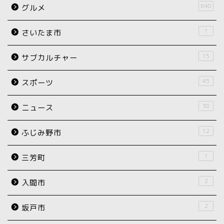
640
グルメ
1
さいたま市
15
サブカルチャー
45
スポーツ
38
ニュース
12
ふじみ野市
1
三芳町
2
入間市
2
坂戸市