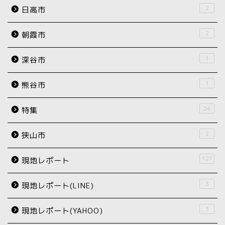
2
日高市
2
朝霞市
1
深谷市
1
熊谷市
24
特集
2
狭山市
127
現地レポート
3
現地レポート(LINE)
3
現地レポート(YAHOO)