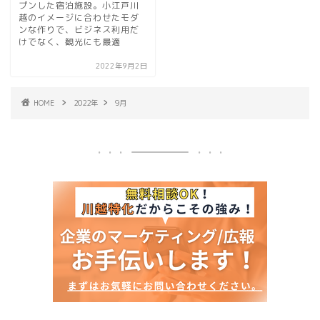
プンした宿泊施設。小江戸川
越のイメージに合わせたモダ
ンな作りで、ビジネス利用だ
けでなく、観光にも最適
2022年9月2日
HOME
2022年
9月