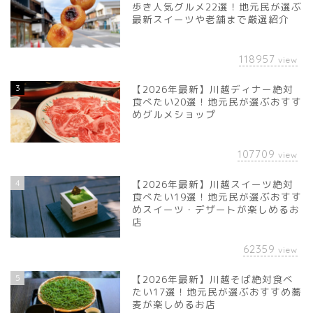
歩き人気グルメ22選！地元民が選ぶ
最新スイーツや老舗まで厳選紹介
118957
view
3
【2026年最新】川越ディナー絶対
食べたい20選！地元民が選ぶおすす
めグルメショップ
107709
view
4
【2026年最新】川越スイーツ絶対
食べたい19選！地元民が選ぶおすす
めスイーツ・デザートが楽しめるお
店
62359
view
5
【2026年最新】川越そば絶対食べ
たい17選！地元民が選ぶおすすめ蕎
麦が楽しめるお店