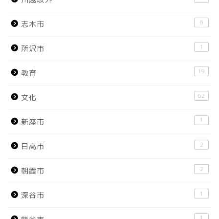
6
志木市
1
所沢市
19
教育
62
文化
1
新座市
2
日高市
2
朝霞市
1
深谷市
1