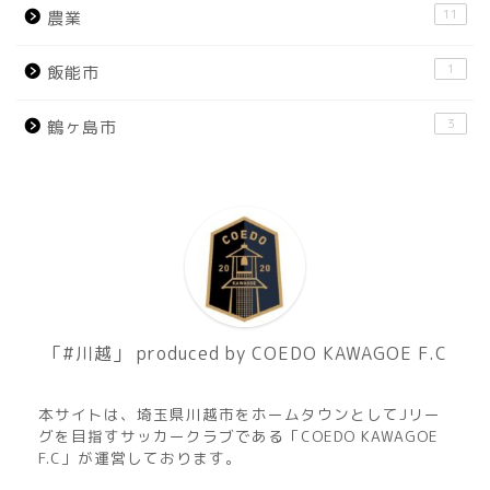
11
農業
1
飯能市
3
鶴ヶ島市
「#川越」 produced by COEDO KAWAGOE F.C
本サイトは、埼玉県川越市をホームタウンとしてJリー
グを目指すサッカークラブである「COEDO KAWAGOE
F.C」が運営しております。