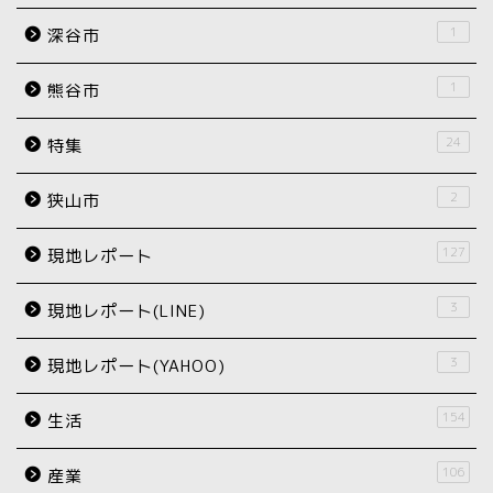
1
深谷市
1
熊谷市
24
特集
2
狭山市
127
現地レポート
3
現地レポート(LINE)
3
現地レポート(YAHOO)
154
生活
106
産業