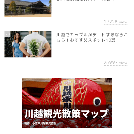
27228
view
20
川越でカップルがデートするならこ
ちら！おすすめスポット10選
25997
view