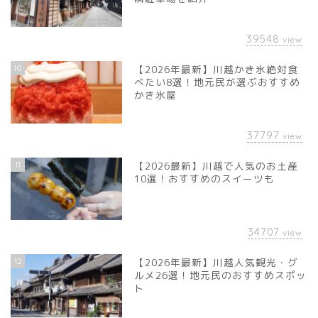
39548
view
10
【2026年最新】川越かき氷絶対食
べたい8選！地元民が選ぶおすすめ
かき氷屋
37797
view
11
【2026最新】川越で人気のお土産
10選！おすすめのスイーツも
34707
view
12
【2026年最新】川越人気観光・グ
ルメ26選！地元民のおすすめスポッ
ト