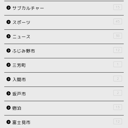
15
サブカルチャー
45
スポーツ
38
ニュース
12
ふじみ野市
1
三芳町
2
入間市
2
坂戸市
13
宿泊
12
富士見市