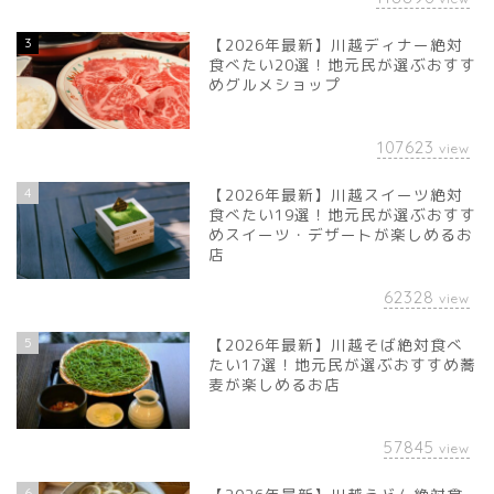
3
【2026年最新】川越ディナー絶対
食べたい20選！地元民が選ぶおすす
めグルメショップ
107623
view
4
【2026年最新】川越スイーツ絶対
食べたい19選！地元民が選ぶおすす
めスイーツ・デザートが楽しめるお
店
62328
view
5
【2026年最新】川越そば絶対食べ
たい17選！地元民が選ぶおすすめ蕎
麦が楽しめるお店
57845
view
6