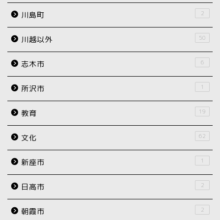
2
川島町
50
川越以外
6
志木市
1
所沢市
19
教育
62
文化
1
新座市
2
日高市
2
朝霞市