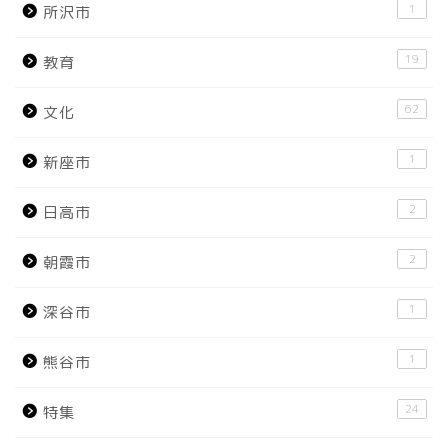
1
所沢市
19
教育
62
文化
1
新座市
2
日高市
2
朝霞市
1
深谷市
1
熊谷市
24
特集