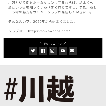
川越という街をホームタウンにするならば、誰よりも川
越という街を知っているべきでありますし、また川越と
いう街の魅力をサッカークラブが発信していきたい。
そんな想いで、2020年から始まりました。
クラブHP:
https://c-kawagoe.com/
＼ Follow me ／