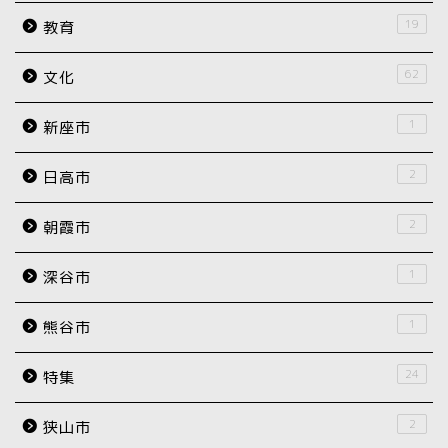
19
教育
62
文化
1
新座市
2
日高市
2
朝霞市
1
深谷市
1
熊谷市
24
特集
2
狭山市