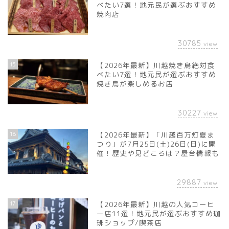
べたい7選！地元民が選ぶおすすめ
焼肉店
30785
view
15
【2026年最新】川越焼き鳥絶対食
べたい7選！地元民が選ぶおすすめ
焼き鳥が楽しめるお店
30227
view
16
【2026年最新】「川越百万灯夏ま
つり」が7月25日(土)26日(日)に開
催！歴史や見どころは？屋台情報も
29887
view
17
【2026年最新】川越の人気コーヒ
ー店11選！地元民が選ぶおすすめ珈
琲ショップ/喫茶店