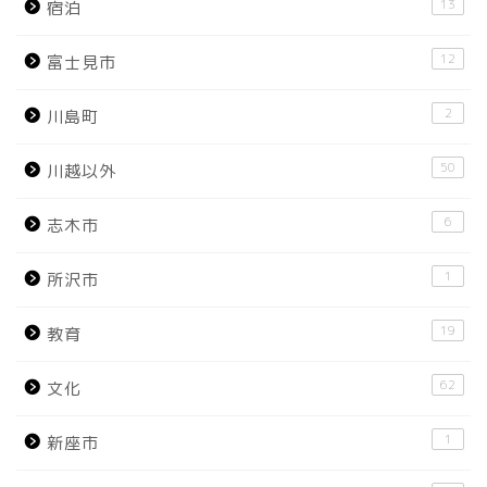
13
宿泊
12
富士見市
2
川島町
50
川越以外
6
志木市
1
所沢市
19
教育
62
文化
1
新座市