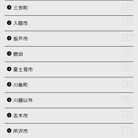
1
三芳町
2
入間市
2
坂戸市
13
宿泊
12
富士見市
2
川島町
50
川越以外
6
志木市
1
所沢市