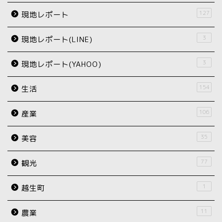
127
現地レポート
3
現地レポート(LINE)
3
現地レポート(YAHOO)
154
生活
106
産業
35
美容
77
観光
1
越生町
11
農業