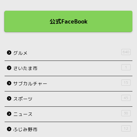
公式FaceBook
640
グルメ
1
さいたま市
15
サブカルチャー
45
スポーツ
38
ニュース
12
ふじみ野市