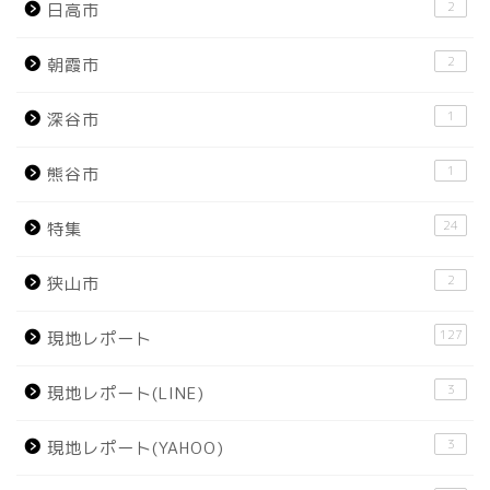
2
日高市
2
朝霞市
1
深谷市
1
熊谷市
24
特集
2
狭山市
127
現地レポート
3
現地レポート(LINE)
3
現地レポート(YAHOO)