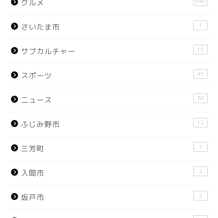
640
グルメ
1
さいたま市
15
サブカルチャー
45
スポーツ
38
ニュース
12
ふじみ野市
1
三芳町
2
入間市
2
坂戸市