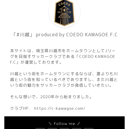
「#川越」 produced by COEDO KAWAGOE F.C
本サイトは、埼玉県川越市をホームタウンとしてJリー
グを目指すサッカークラブである「COEDO KAWAGOE
F.C」が運営しております。
川越という街をホームタウンにするならば、誰よりも川
越という街を知っているべきでありますし、また川越と
いう街の魅力をサッカークラブが発信していきたい。
そんな想いで、2020年から始まりました。
クラブHP:
https://c-kawagoe.com/
＼ Follow me ／