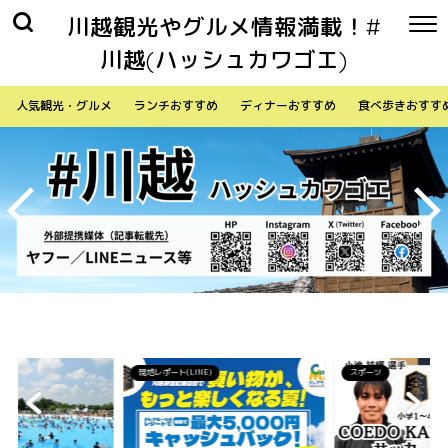
川越観光やグルメ情報満載！#
川越(ハッシュカワゴエ)
人気観光・グルメ
ランチおすすめ
ディナーおすすめ
食べ歩きおすす
)
スポーツ
生活