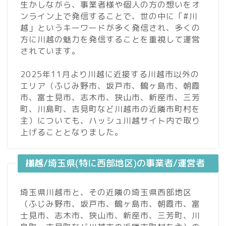
生かしながら、事業者様や個人の方の想いをオ
ンライン上で発信することで、世の中に「#川
越」というキーワードが多く発信され、多くの
方に川越の魅力を発信することを重視して運営
されています。
2025年11月より川越に近接する川越市以外の
エリア（ふじみ野市、坂戸市、鶴ヶ島市、朝霞
市、富士見市、志木市、狭山市、新座市、三芳
町、川島町、吉見町など川越市の近隣市町村を
主）についても、ハッシュ川越サイト内で取り
上げることとなりました。
川越/埼玉県(特に西部地区)の事業者/運営者様へ
埼玉県川越市と、その近隣の埼玉県西部地区
（ふじみ野市、坂戸市、鶴ヶ島市、朝霞市、富
士見市、志木市、狭山市、新座市、三芳町、川