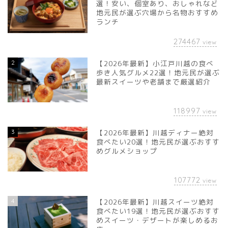
選！安い、個室あり、おしゃれなど
地元民が選ぶ穴場から名物おすすめ
ランチ
274467
view
2
【2026年最新】小江戸川越の食べ
歩き人気グルメ22選！地元民が選ぶ
最新スイーツや老舗まで厳選紹介
118997
view
3
【2026年最新】川越ディナー絶対
食べたい20選！地元民が選ぶおすす
めグルメショップ
107772
view
4
【2026年最新】川越スイーツ絶対
食べたい19選！地元民が選ぶおすす
めスイーツ・デザートが楽しめるお