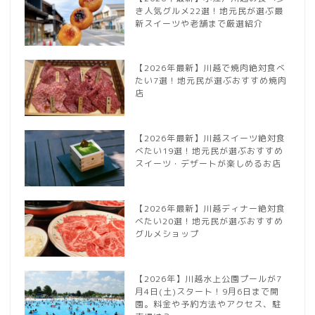
き人気グルメ22選！地元民が選ぶ最
新スイーツや老舗まで厳選紹介
【2026年最新】川越で焼肉絶対食べ
たい7選！地元民が選ぶおすすめ焼肉
店
【2026年最新】川越スイーツ絶対食
べたい19選！地元民が選ぶおすすめ
スイーツ・デザートが楽しめるお店
【2026年最新】川越ディナー絶対食
べたい20選！地元民が選ぶおすすめ
グルメショップ
【2026年】川越水上公園プールが7
月4日(土)スタート！9月6日まで開
園。料金や予約方法やアクセス、駐