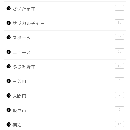
1
さいたま市
15
サブカルチャー
45
スポーツ
38
ニュース
12
ふじみ野市
1
三芳町
2
入間市
2
坂戸市
13
宿泊