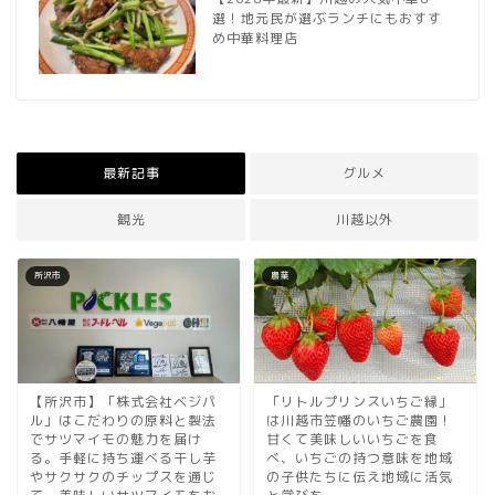
選！地元民が選ぶランチにもおすす
め中華料理店
最新記事
グルメ
観光
川越以外
所沢市
農業
【所沢市】「株式会社ベジパ
「リトルプリンスいちご縁」
ル」はこだわりの原料と製法
は川越市笠幡のいちご農園！
でサツマイモの魅力を届け
甘くて美味しいいちごを食
る。手軽に持ち運べる干し芋
べ、いちごの持つ意味を地域
やサクサクのチップスを通じ
の子供たちに伝え地域に活気