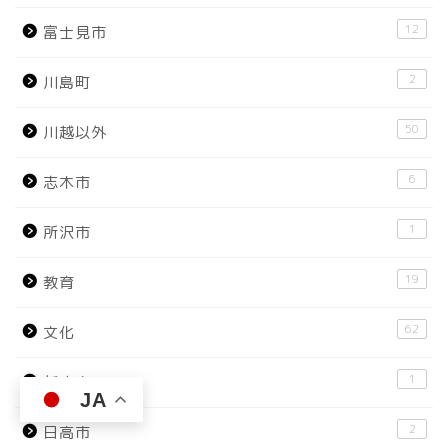
12
富士見市
2
川島町
50
川越以外
6
志木市
1
所沢市
19
教育
62
文化
1
新座市
JA
2
日高市