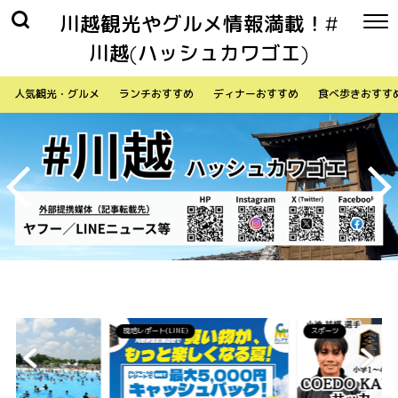
川越観光やグルメ情報満載！#
川越(ハッシュカワゴエ)
人気観光・グルメ
ランチおすすめ
ディナーおすすめ
食べ歩きおすす
)
スポーツ
生活