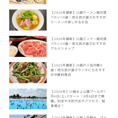
【2026年最新】川越ラーメン絶対食
べたい16選！地元民が選ぶおすすめ
ラーメンが楽しめるお店
【2026年最新】川越ディナー絶対食
べたい20選！地元民が選ぶおすすめ
グルメショップ
【2026年最新】川越の人気中華8
選！地元民が選ぶランチにもおすす
め中華料理店
【2026年】川越水上公園プールが7
月4日(土)スタート！9月6日まで開
園。料金や予約方法やアクセス、駐
車場は？
【2026年最新】川越人気観光・グル