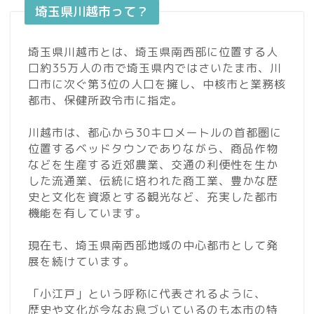
埼玉県川越市って？
埼玉県川越市とは、埼玉県南西部に位置する人
口約35万人の市で埼玉県内ではさいたま市、川
口市に次ぐ第3位の人口を擁し、中核市と業務核
都市、保健所政令市に指定。
川越市は、都心から30キロメートルの首都圏に
位置するベッドタウンでありながら、商品作物
などを生産する近郊農業、交通の利便性を生か
した流通業、伝統に培われた商工業、豊かな歴
史と文化を資源とする観光など、充実した都市
機能を有しています。
現在も、埼玉県南西部地域の中心都市として発
展を続けています。
「小江戸」という呼称に代表されるように、
歴史や文化が今なお息づいているのも本市の特