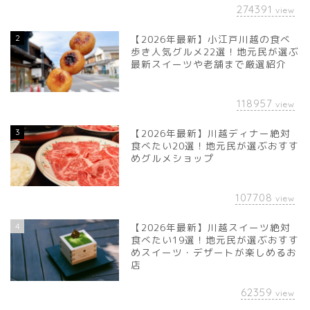
274391
view
2
【2026年最新】小江戸川越の食べ
歩き人気グルメ22選！地元民が選ぶ
最新スイーツや老舗まで厳選紹介
118957
view
3
【2026年最新】川越ディナー絶対
食べたい20選！地元民が選ぶおすす
めグルメショップ
107708
view
4
【2026年最新】川越スイーツ絶対
食べたい19選！地元民が選ぶおすす
めスイーツ・デザートが楽しめるお
店
62359
view