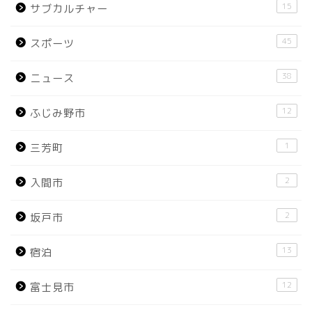
15
サブカルチャー
45
スポーツ
38
ニュース
12
ふじみ野市
1
三芳町
2
入間市
2
坂戸市
13
宿泊
12
富士見市