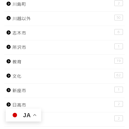
2
川島町
50
川越以外
6
志木市
1
所沢市
19
教育
62
文化
1
新座市
2
日高市
JA
2
朝霞市