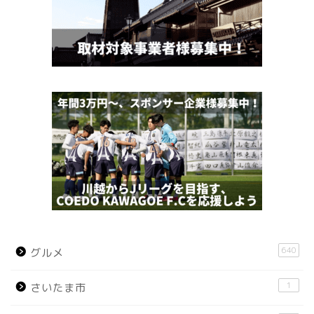
640
グルメ
1
さいたま市