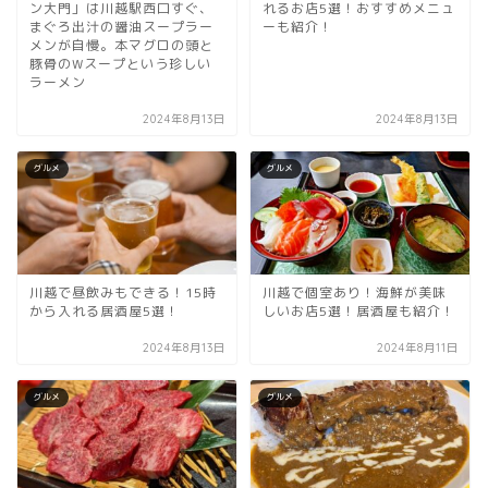
ン大門」は川越駅西口すぐ、
れるお店5選！おすすめメニュ
まぐろ出汁の醤油スープラー
ーも紹介！
メンが自慢。本マグロの頭と
豚骨のWスープという珍しい
ラーメン
2024年8月13日
2024年8月13日
グルメ
グルメ
川越で昼飲みもできる！15時
川越で個室あり！海鮮が美味
から入れる居酒屋5選！
しいお店5選！居酒屋も紹介！
2024年8月13日
2024年8月11日
グルメ
グルメ