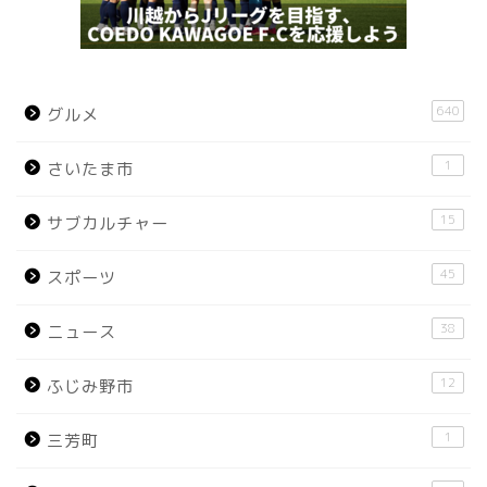
640
グルメ
1
さいたま市
15
サブカルチャー
45
スポーツ
38
ニュース
12
ふじみ野市
1
三芳町