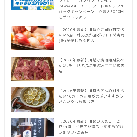
ン開始！「ガンバレ、COEDO
KAWAGOE F.C！レシートキャッシュ
バックキャンペーン」で最大5000円
をゲットしよう
【2026年最新】川越で寿司絶対食べ
たい6選！地元民が選ぶおすすめ寿司
(鮨)が楽しめるお店
【2026年最新】川越で焼肉絶対食べ
たい7選！地元民が選ぶおすすめ焼肉
店
【2026年最新】川越うどん絶対食べ
たい16選！地元民が選ぶおすすめう
どんが楽しめるお店
【2026年最新】川越の人気コーヒー
店11選！地元民が選ぶおすすめ珈琲
ショップ/喫茶店