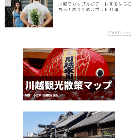
20
川越でカップルがデートするならこ
ちら！おすすめスポット10選
26001
view