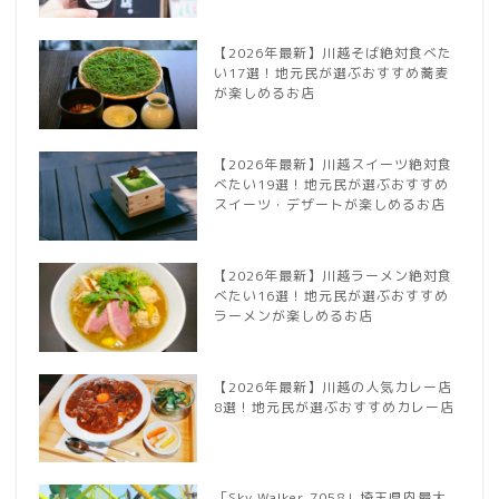
【2026年最新】川越そば絶対食べた
い17選！地元民が選ぶおすすめ蕎麦
が楽しめるお店
【2026年最新】川越スイーツ絶対食
べたい19選！地元民が選ぶおすすめ
スイーツ・デザートが楽しめるお店
【2026年最新】川越ラーメン絶対食
べたい16選！地元民が選ぶおすすめ
ラーメンが楽しめるお店
【2026年最新】川越の人気カレー店
8選！地元民が選ぶおすすめカレー店
「Sky Walker 7058」埼玉県内最大