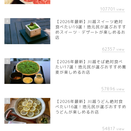
107701
view
4
【2026年最新】川越スイーツ絶対
食べたい19選！地元民が選ぶおすす
めスイーツ・デザートが楽しめるお
店
62357
view
5
【2026年最新】川越そば絶対食べ
たい17選！地元民が選ぶおすすめ蕎
麦が楽しめるお店
57896
view
6
【2026年最新】川越うどん絶対食
べたい16選！地元民が選ぶおすすめ
うどんが楽しめるお店
54817
view