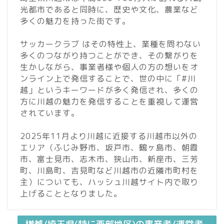
光都市であると同時に、歴史や文化、農業など
多くの魅力を持った街です。
サッカークラブ はその特性上、業種を問わない
多くのつながり持つことができ、その繋がりを
生かしながら、事業者様や個人の方の想いをオ
ンライン上で発信することで、世の中に「#川
越」というキーワードが多く発信され、多くの
方に川越の魅力を発信することを重視して運営
されています。
2025年11月より川越に近接する川越市以外の
エリア（ふじみ野市、坂戸市、鶴ヶ島市、朝霞
市、富士見市、志木市、狭山市、新座市、三芳
町、川島町、吉見町など川越市の近隣市町村を
主）についても、ハッシュ川越サイト内で取り
上げることとなりました。