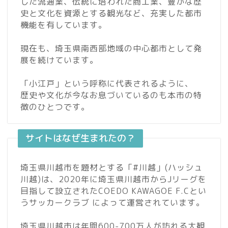
した流通業、伝統に培われた商工業、豊かな歴
史と文化を資源とする観光など、充実した都市
機能を有しています。
現在も、埼玉県南西部地域の中心都市として発
展を続けています。
「小江戸」という呼称に代表されるように、
歴史や文化が今なお息づいているのも本市の特
徴のひとつです。
サイトはなぜ生まれたの？
埼玉県川越市を題材とする「#川越」(ハッシュ
川越)は、2020年に埼玉県川越市からJリーグを
目指して設立されたCOEDO KAWAGOE F.Cとい
うサッカークラブ によって運営されています。
埼玉県川越市は年間600-700万人が訪れる大観