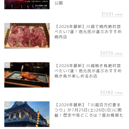
公園
31031
view
14
【2026年最新】川越で焼肉絶対食
べたい7選！地元民が選ぶおすすめ
焼肉店
30770
view
15
【2026年最新】川越焼き鳥絶対食
べたい7選！地元民が選ぶおすすめ
焼き鳥が楽しめるお店
30180
view
16
【2026年最新】「川越百万灯夏ま
つり」が7月25日(土)26日(日)に開
催！歴史や見どころは？屋台情報も