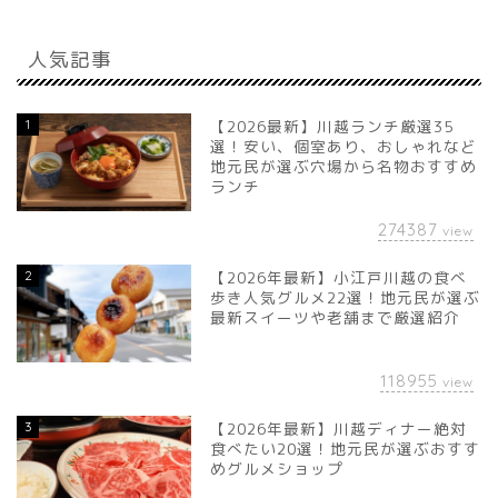
人気記事
1
【2026最新】川越ランチ厳選35
選！安い、個室あり、おしゃれなど
地元民が選ぶ穴場から名物おすすめ
ランチ
274387
view
2
【2026年最新】小江戸川越の食べ
歩き人気グルメ22選！地元民が選ぶ
最新スイーツや老舗まで厳選紹介
118955
view
3
【2026年最新】川越ディナー絶対
食べたい20選！地元民が選ぶおすす
めグルメショップ