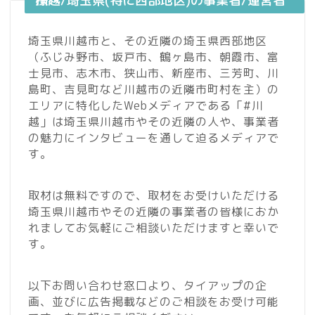
川越/埼玉県(特に西部地区)の事業者/運営者様へ
埼玉県川越市と、その近隣の埼玉県西部地区
（ふじみ野市、坂戸市、鶴ヶ島市、朝霞市、富
士見市、志木市、狭山市、新座市、三芳町、川
島町、吉見町など川越市の近隣市町村を主）の
エリアに特化したWebメディアである「#川
越」は埼玉県川越市やその近隣の人や、事業者
の魅力にインタビューを通して迫るメディアで
す。
取材は無料ですので、取材をお受けいただける
埼玉県川越市やその近隣の事業者の皆様におか
れましてお気軽にご相談いただけますと幸いで
す。
以下お問い合わせ窓口より、タイアップの企
画、並びに広告掲載などのご相談をお受け可能