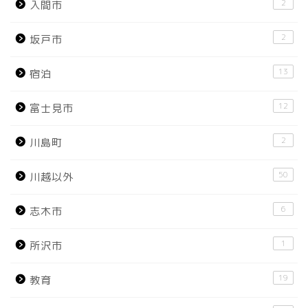
2
入間市
2
坂戸市
13
宿泊
12
富士見市
2
川島町
50
川越以外
6
志木市
1
所沢市
19
教育