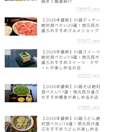
舗まで厳選紹介
118940
view
【2026年最新】川越ディナー
3
絶対食べたい20選！地元民が
選ぶおすすめグルメショップ
107677
view
【2026年最新】川越スイーツ
4
絶対食べたい19選！地元民が
選ぶおすすめスイーツ・デザ
ートが楽しめるお店
62352
view
【2026年最新】川越そば絶対
5
食べたい17選！地元民が選ぶ
おすすめ蕎麦が楽しめるお店
57885
view
【2026年最新】川越うどん絶
6
対食べたい16選！地元民が選
ぶおすすめうどんが楽しめる