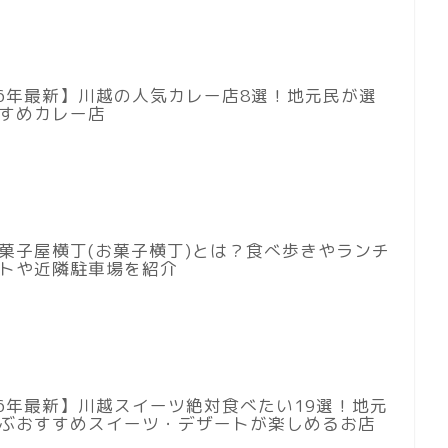
26年最新】川越の人気カレー店8選！地元民が選
すめカレー店
菓子屋横丁(お菓子横丁)とは？食べ歩きやランチ
トや近隣駐車場を紹介
26年最新】川越スイーツ絶対食べたい19選！地元
ぶおすすめスイーツ・デザートが楽しめるお店