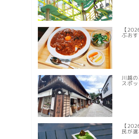
【20
ぶおす
川越の
スポッ
【20
民が選