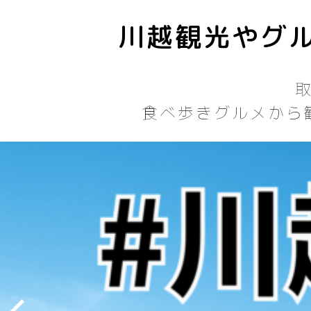
川越観光やグル
食べ歩きグルメから