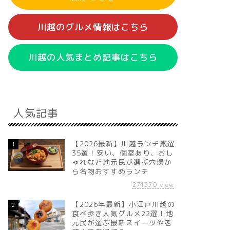
川越のグルメ情報はこちら
川越の人気まとめ記事はこちら
人気記事
【2026最新】川越ランチ厳選
1
35選！安い、個室あり、おし
ゃれなど地元民が選ぶ穴場か
ら名物おすすめランチ
274370
view
【2026年最新】小江戸川越の
2
食べ歩き人気グルメ22選！地
元民が選ぶ最新スイーツや老