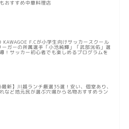
もおすすめ中華料理店
DO KAWAGOE F.Cが小学生向けサッカースクール
リーガーの所属選手「小池純輝」「武部洸佑」選
導！サッカー初心者でも楽しめるプログラムを
26最新】川越ランチ厳選35選！安い、個室あり、
れなど地元民が選ぶ穴場から名物おすすめラン