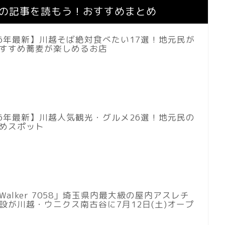
の記事を読もう！おすすめまとめ
26年最新】川越そば絶対食べたい17選！地元民が
すすめ蕎麦が楽しめるお店
26年最新】川越人気観光・グルメ26選！地元民の
めスポット
 Walker 7058」埼玉県内最大級の屋内アスレチ
設が川越・ウニクス南古谷に7月12日(土)オープ