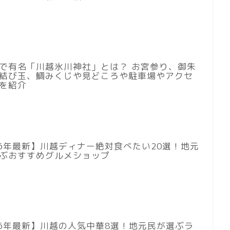
で有名「川越氷川神社」とは？ お宮参り、御朱
結び玉、鯛みくじや見どころや駐車場やアクセ
を紹介
26年最新】川越ディナー絶対食べたい20選！地元
ぶおすすめグルメショップ
26年最新】川越の人気中華8選！地元民が選ぶラ