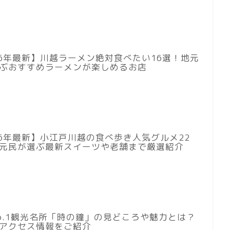
26年最新】川越ラーメン絶対食べたい16選！地元
ぶおすすめラーメンが楽しめるお店
26年最新】小江戸川越の食べ歩き人気グルメ22
元民が選ぶ最新スイーツや老舗まで厳選紹介
o.1観光名所「時の鐘」の見どころや魅力とは？
アクセス情報をご紹介