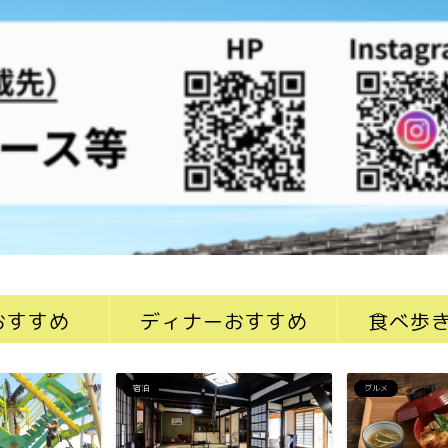
おすすめ
ディナーおすすめ
食べ歩
宿泊
グルメ