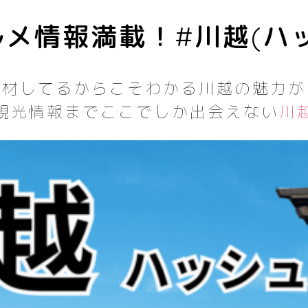
メ情報満載！#川越(ハ
取材してるからこそわかる川越の魅力が
観光情報までここでしか出会えない
川