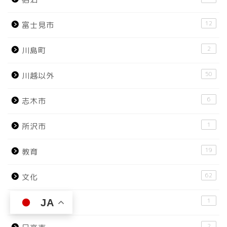
12
富士見市
2
川島町
50
川越以外
6
志木市
1
所沢市
19
教育
62
文化
1
JA
新座市
2