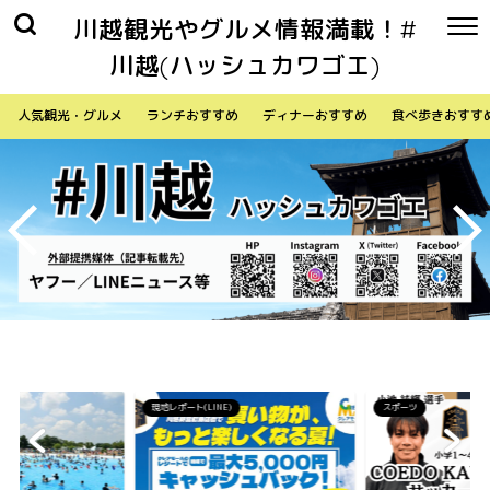
川越観光やグルメ情報満載！#
川越(ハッシュカワゴエ)
人気観光・グルメ
ランチおすすめ
ディナーおすすめ
食べ歩きおすす
)
スポーツ
生活