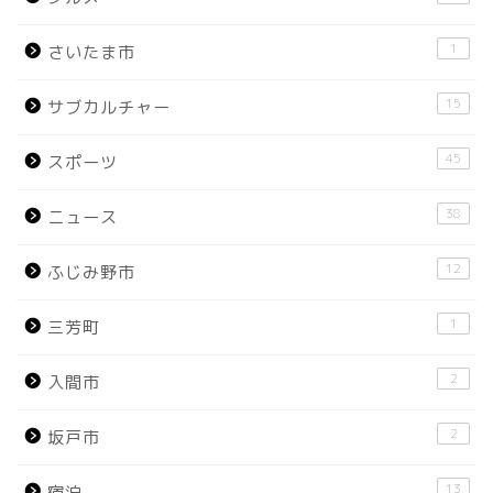
1
さいたま市
15
サブカルチャー
45
スポーツ
38
ニュース
12
ふじみ野市
1
三芳町
2
入間市
2
坂戸市
13
宿泊