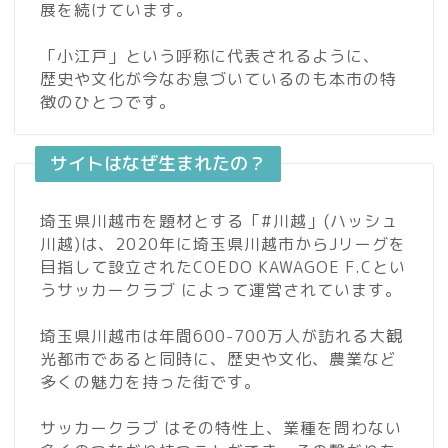
展を続けています。
「小江戸」という呼称に代表されるように、
歴史や文化が今なお息づいているのも本市の特
徴のひとつです。
サイトはなぜ生まれたの？
埼玉県川越市を題材とする「#川越」(ハッシュ
川越)は、2020年に埼玉県川越市からJリーグを
目指して設立されたCOEDO KAWAGOE F.Cとい
うサッカークラブ によって運営されています。
埼玉県川越市は年間600-700万人が訪れる大観
光都市であると同時に、歴史や文化、農業など
多くの魅力を持った街です。
サッカークラブ はその特性上、業種を問わない