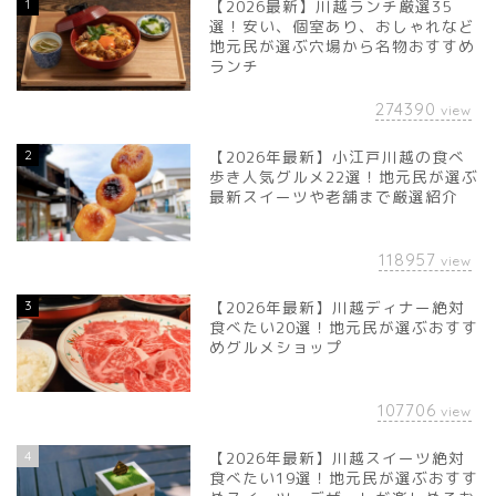
1
【2026最新】川越ランチ厳選35
選！安い、個室あり、おしゃれなど
地元民が選ぶ穴場から名物おすすめ
ランチ
274390
view
2
【2026年最新】小江戸川越の食べ
歩き人気グルメ22選！地元民が選ぶ
最新スイーツや老舗まで厳選紹介
118957
view
3
【2026年最新】川越ディナー絶対
食べたい20選！地元民が選ぶおすす
めグルメショップ
107706
view
4
【2026年最新】川越スイーツ絶対
食べたい19選！地元民が選ぶおすす