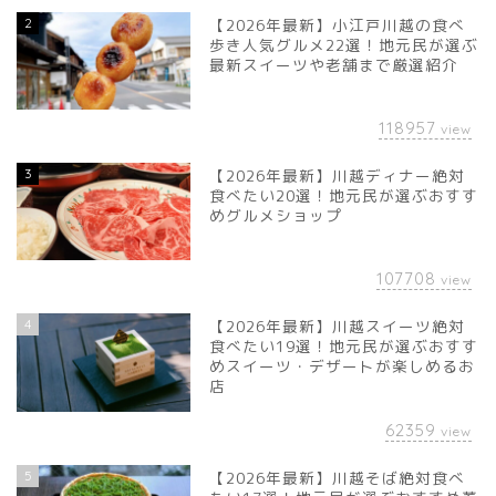
2
【2026年最新】小江戸川越の食べ
歩き人気グルメ22選！地元民が選ぶ
最新スイーツや老舗まで厳選紹介
118957
view
3
【2026年最新】川越ディナー絶対
食べたい20選！地元民が選ぶおすす
めグルメショップ
107708
view
4
【2026年最新】川越スイーツ絶対
食べたい19選！地元民が選ぶおすす
めスイーツ・デザートが楽しめるお
店
62359
view
5
【2026年最新】川越そば絶対食べ