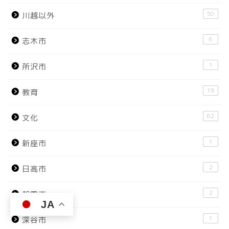
50
川越以外
6
志木市
1
所沢市
19
教育
62
文化
1
新座市
2
日高市
2
朝霞市
JA
1
深谷市