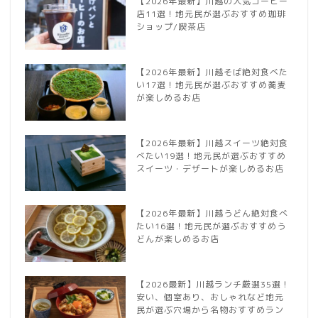
【2026年最新】川越の人気コーヒー
店11選！地元民が選ぶおすすめ珈琲
ショップ/喫茶店
【2026年最新】川越そば絶対食べた
い17選！地元民が選ぶおすすめ蕎麦
が楽しめるお店
【2026年最新】川越スイーツ絶対食
べたい19選！地元民が選ぶおすすめ
スイーツ・デザートが楽しめるお店
【2026年最新】川越うどん絶対食べ
たい16選！地元民が選ぶおすすめう
どんが楽しめるお店
【2026最新】川越ランチ厳選35選！
安い、個室あり、おしゃれなど地元
民が選ぶ穴場から名物おすすめラン