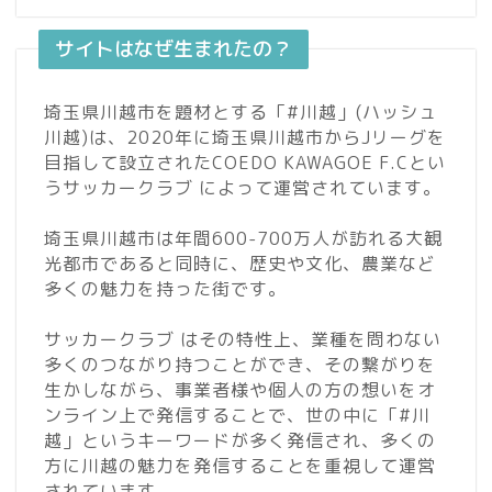
サイトはなぜ生まれたの？
埼玉県川越市を題材とする「#川越」(ハッシュ
川越)は、2020年に埼玉県川越市からJリーグを
目指して設立されたCOEDO KAWAGOE F.Cとい
うサッカークラブ によって運営されています。
埼玉県川越市は年間600-700万人が訪れる大観
光都市であると同時に、歴史や文化、農業など
多くの魅力を持った街です。
サッカークラブ はその特性上、業種を問わない
多くのつながり持つことができ、その繋がりを
生かしながら、事業者様や個人の方の想いをオ
ンライン上で発信することで、世の中に「#川
越」というキーワードが多く発信され、多くの
方に川越の魅力を発信することを重視して運営
されています。