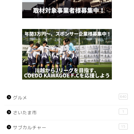
640
グルメ
1
さいたま市
15
サブカルチャー