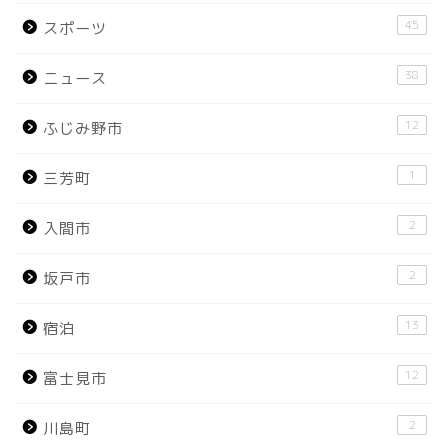
45
スポーツ
38
ニュース
12
ふじみ野市
1
三芳町
2
入間市
2
坂戸市
13
宿泊
12
富士見市
2
川島町