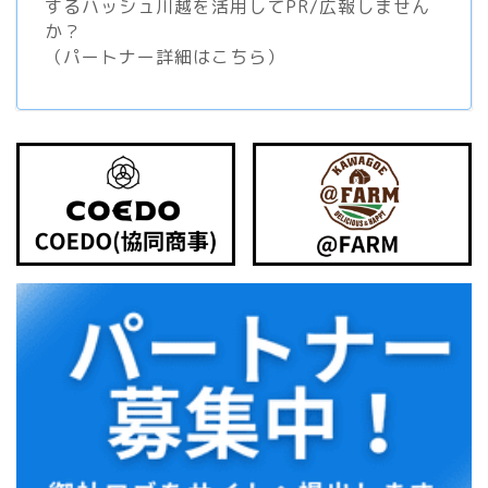
するハッシュ川越を活用してPR/広報しません
か？
（
パートナー詳細はこちら
）