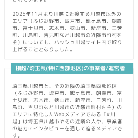
2025年11月より川越に近接する川越市以外の
エリア（ふじみ野市、坂戸市、鶴ヶ島市、朝霞
市、富士見市、志木市、狭山市、新座市、三芳
町、川島町、吉見町など川越市の近隣市町村を
主）についても、ハッシュ川越サイト内で取り
上げることとなりました。
川越/埼玉県(特に西部地区)の事業者/運営者様へ
埼玉県川越市と、その近隣の埼玉県西部地区
（ふじみ野市、坂戸市、鶴ヶ島市、朝霞市、富
士見市、志木市、狭山市、新座市、三芳町、川
島町、吉見町など川越市の近隣市町村を主）の
エリアに特化したWebメディアである「#川
越」は埼玉県川越市やその近隣の人や、事業者
の魅力にインタビューを通して迫るメディアで
す。