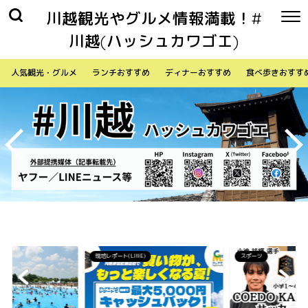
川越観光やグルメ情報満載！#
川越(ハッシュカワゴエ)
人気観光・グルメ
ランチおすすめ
ディナーおすすめ
食べ歩きおすす
)
スポーツ
生活