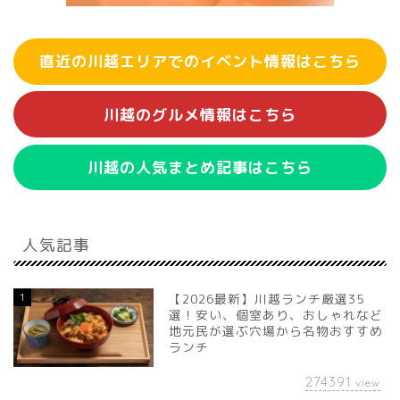
直近の川越エリアでのイベント情報はこちら
川越のグルメ情報はこちら
川越の人気まとめ記事はこちら
人気記事
1
【2026最新】川越ランチ厳選35
選！安い、個室あり、おしゃれなど
地元民が選ぶ穴場から名物おすすめ
ランチ
274391
view