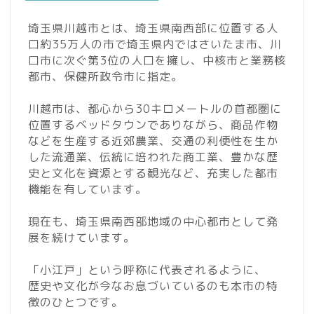
埼玉県川越市とは、埼玉県南西部に位置する人
口約35万人の市で埼玉県内ではさいたま市、川
口市に次ぐ第3位の人口を擁し、中核市と業務核
都市、保健所政令市に指定。
川越市は、都心から30キロメートルの首都圏に
位置するベッドタウンでありながら、商品作物
などを生産する近郊農業、交通の利便性を生か
した流通業、伝統に培われた商工業、豊かな歴
史と文化を資源とする観光など、充実した都市
機能を有しています。
現在も、埼玉県南西部地域の中心都市として発
展を続けています。
「小江戸」という呼称に代表されるように、
歴史や文化が今なお息づいているのも本市の特
徴のひとつです。